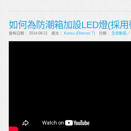
如何為防潮箱加設LED燈(採用
發佈日期： 2014-08-21 撰文：
Kurisu (Director T)
分類：
全部動態