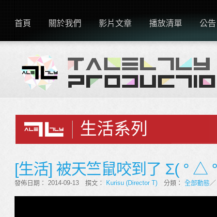
首頁
關於我們
影片文章
播放清單
公告
生活系列
[生活] 被天竺鼠咬到了 Σ( ° △ °|
發佈日期： 2014-09-13 撰文：
Kurisu (Director T)
分類：
全部動態