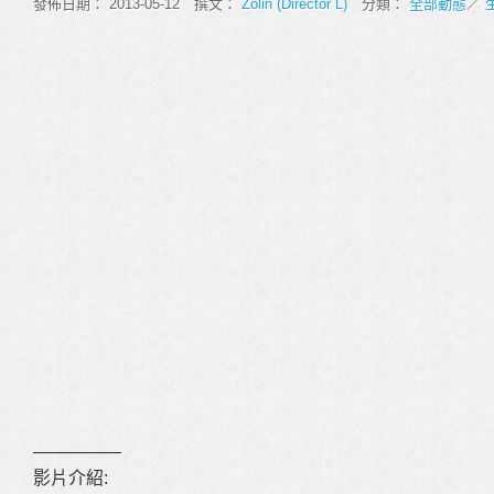
發佈日期： 2013-05-12 撰文：
Zolin (Director L)
分類：
全部動態
／
—————
影片介紹: