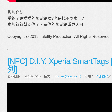
—————
影片介紹:
受夠了暗摸摸的防潮箱嗎?老是找不到東西?
本片就就幫到你了，讓你的防潮箱重見天日
—————
Copyright © 2013 Taleltly Production. All Rights Reserved.
[NFC] D.I.Y. Xperia SmartT
列]
發佈日期： 2013-07-15 撰文：
Kurisu (Director T)
分類：
全部動態