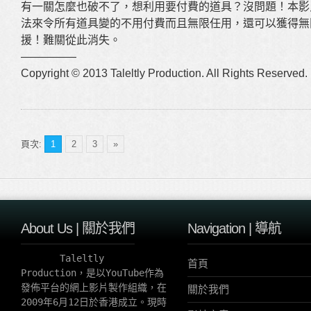
有一關怎麼也破不了，想利用要付費的道具？沒問題！本影
法來令所有道具變的不用付費而且無限任用，還可以獲得無
援！難關從此消失。
—————
Copyright © 2013 Taleltly Production. All Rights Reserved.
頁次:
1
2
3
»
About Us | 關於我們
Navigation | 導航
       Taleltly 
首頁
Production，是以YouTube作為
發佈平台的網上影片製作組織，在
關於我們
2009年6月12日於香港成立。現時