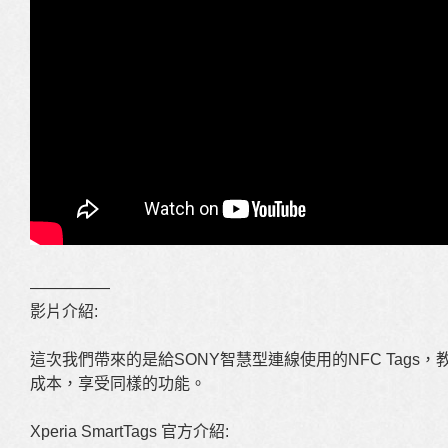
—————
影片介紹:
這次我們帶來的是給SONY智慧型連線使用的NFC Tags，教
成本，享受同樣的功能。
Xperia SmartTags 官方介紹: