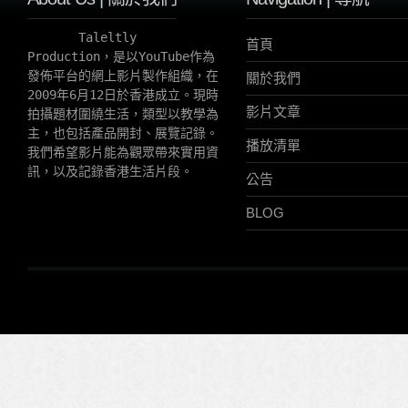
       Taleltly 
首頁
Production，是以YouTube作為
發佈平台的網上影片製作組織，在
關於我們
2009年6月12日於香港成立。現時
影片文章
拍攝題材圍繞生活，類型以教學為
主，也包括產品開封、展覽記錄。
播放清單
我們希望影片能為觀眾帶來實用資
訊，以及記錄香港生活片段。
公告
BLOG