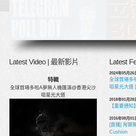
Latest Video | 最新影片
Latest 
2024年05月26日
特輯
全球首場多
咀星光大道 [
全球首場多啦A夢無人機匯演@香港尖沙
咀星光大道
2018年01月28日
【重要通知
2016年08月01日
[直播] 淘寶開封 
Cushion