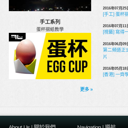
2016年07月25日
[手工] 蛋
手工系列
2016年07月11日
蛋杯摺紙教學
[視藝] 寫
2016年06月09日
第二頻道正式
片
2016年05月18日
[香港] 一齊
更多 »
About Us | 關於我們
Navigation | 導航