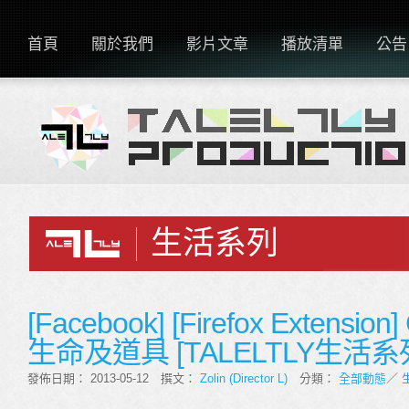
首頁
關於我們
影片文章
播放清單
公告
生活系列
[Facebook] [Firefox Extensio
生命及道具 [TALELTLY生活系
發佈日期： 2013-05-12 撰文：
Zolin (Director L)
分類：
全部動態
／