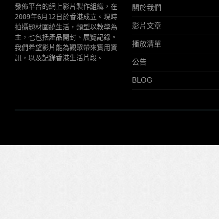
發佈平台的網上影片製作組織，在
關於我們
2009年6月12日於香港成立。現時
影片文章
拍攝題材圍繞生活，類型以教學為
主，也包括產品開封、展覽記錄。
播放清單
我們希望影片能為觀眾帶來實用資
訊，以及記錄香港生活片段。
公告
BLOG