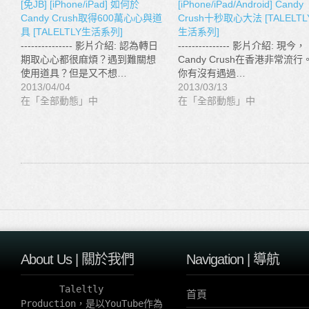
[免JB] [iPhone/iPad] 如何於
[iPhone/iPad/Android] Candy
Candy Crush取得600萬心心與道
Crush十秒取心大法 [TALELTL
具 [TALELTLY生活系列]
生活系列]
--------------- 影片介紹: 認為轉日
--------------- 影片介紹: 現今，
期取心心都很麻煩？遇到難關想
Candy Crush在香港非常流行
使用道具？但是又不想…
你有沒有遇過…
2013/04/04
2013/03/13
在「全部動態」中
在「全部動態」中
About Us | 關於我們
Navigation | 導航
       Taleltly 
首頁
Production，是以YouTube作為