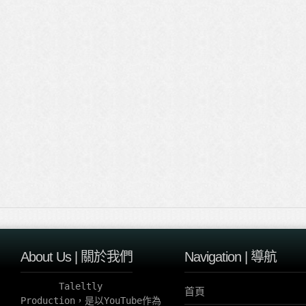
About Us | 關於我們
Navigation | 導航
       Taleltly 
首頁
Production，是以YouTube作為