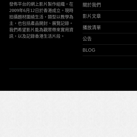
發佈平台的網上影片製作組織，在
關於我們
2009年6月12日於香港成立。現時
影片文章
拍攝題材圍繞生活，類型以教學為
主，也包括產品開封、展覽記錄。
播放清單
我們希望影片能為觀眾帶來實用資
訊，以及記錄香港生活片段。
公告
BLOG