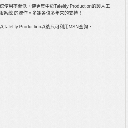
系統使用率偏低，使更集中於Taleltly Production的製片工
和 客服系統 的運作。多謝各位多年來的支持！
aleltly Production以後只可利用MSN查詢，