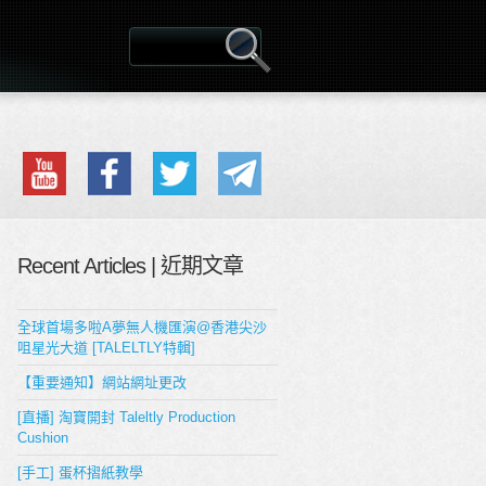
Recent Articles | 近期文章
全球首場多啦A夢無人機匯演@香港尖沙
咀星光大道 [TALELTLY特輯]
【重要通知】網站網址更改
[直播] 淘寶開封 Taleltly Production
Cushion
[手工] 蛋杯摺紙教學