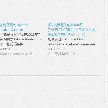
] 淘寶開封 Taleltly
多啦A夢誕生前100年祭
uction Cushion
[TALELTLY特輯] (ドラえもん誕
，我是佐林。我在2016年7
生100年前記念イベント)
淘寶為Taleltly Production
相關網址 | Related Link:
了一款拍攝用的…
http://www.facebook.com/notes…
6/08/01
2012/08/28
econd Channel」中
在「全部動態」中