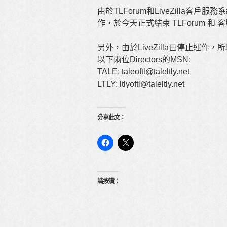
由於TLForum和LiveZilla客戶服務
作，於今天正式結束 TLForum 
另外，由於LiveZilla已停止運作，所以T
以下兩位Directors的MSN:
TALE: taleoftl@taleltly.net
LTLY: ltlyoftl@taleltly.net
分享此文：
請按讚：