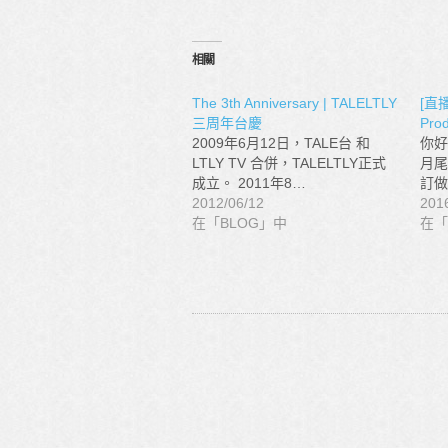
相關
The 3th Anniversary | TALELTLY
[直播
三周年台慶
Prod
2009年6月12日，TALE台 和
你好
LTLY TV 合併，TALELTLY正式
月尾在
成立。 2011年8…
訂做
2012/06/12
201
在「BLOG」中
在「S