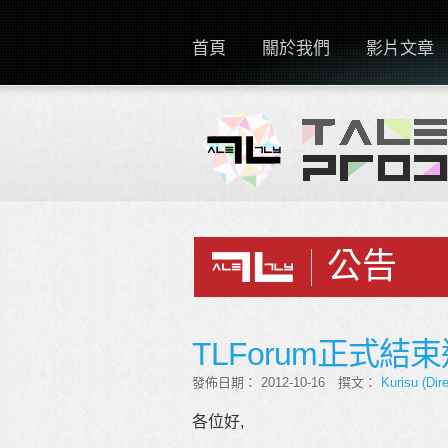
首頁
關於我們
影片文章
公告
TLForum正式結
發佈日期： 2012-10-16 撰文：
Kurisu (Dire
各位好,