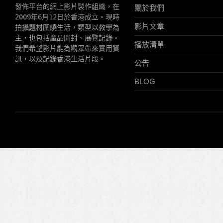
發佈平台的網上影片製作組織，在
關於我們
2009年6月12日於香港成立。現時
影片文章
拍攝題材圍繞生活，類型以教學為
主，也包括產品開封、展覽記錄。
播放清單
我們希望影片能為觀眾帶來實用資
訊，以及記錄香港生活片段。
公告
BLOG