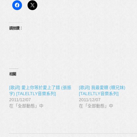
請按讚：
相關
[歌詞] 愛上你等於愛上了錯 (張振
[歌詞] 我最愛糖 (糖兄妹)
宇) [TALELTLY音樂系列]
[TALELTLY音樂系列]
2011/12/07
2011/12/07
在「全部動態」中
在「全部動態」中