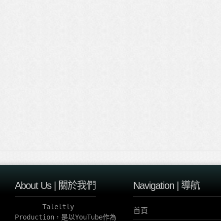
About Us | 關於我們
Navigation | 導航
       Taleltly 
首頁
Production，是以YouTube作為