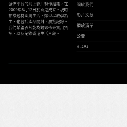
發佈平台的網上影片製作組織，在
關於我們
2009年6月12日於香港成立。現時
影片文章
拍攝題材圍繞生活，類型以教學為
主，也包括產品開封、展覽記錄。
播放清單
我們希望影片能為觀眾帶來實用資
訊，以及記錄香港生活片段。
公告
BLOG