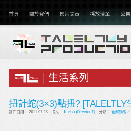
首頁
關於我們
影片文章
播放清單
公告
生活系列
扭計蛇(3×3)點扭? [TALELTL
發佈日期： 2011-07-23 撰文：
Kurisu (Director T)
分類：
全部動態