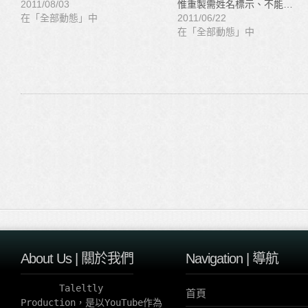
2011/08/03
惟重製需姓名標示、不能…
在「全部動態」中
2011/06/22
在「全部動態」中
About Us | 關於我們
Navigation | 導航
       Taleltly 
首頁
Production，是以YouTube作為