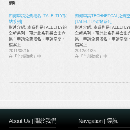
相關
如何申請免費域名 [TALELTLY架
如何申請TECHNETCAL免費
站系列]
[TALELTLY架站系列]
影片介紹: 本系列是TALELTLY的
影片介紹: 本系列是TALELTLY
全新系列，預計此系列將會出六
全新系列，預計此系列將會出
集︰申請免費域名、申請空間、
集︰申請免費域名、申請空間
檔案上…
檔案上…
2011/08/15
2012/01/25
在「全部動態」中
在「全部動態」中
About Us | 關於我們
Navigation | 導航