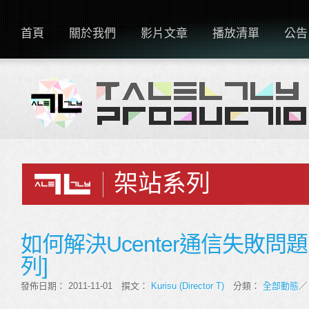
首頁
關於我們
影片文章
播放清單
公告
架站系列
如何解決Ucenter通信失敗問題[
列]
發佈日期： 2011-11-01 撰文：
Kurisu (Director T)
分類：
全部動態