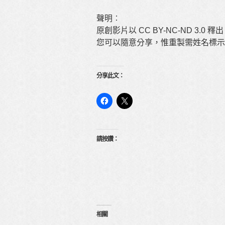
聲明︰
原創影片以 CC BY-NC-ND 3.0 釋
您可以隨意分享，惟重製需姓名標示
分享此文：
請按讚：
相關