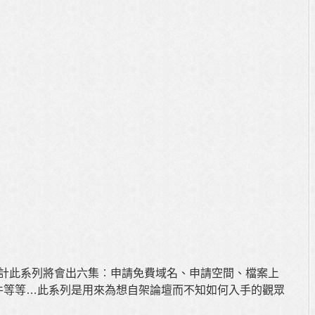
，預計此系列將會出六集︰申請免費域名、申請空間、檔案上
­論壇插件等等…此系列是用來為想自架論壇而不知如何入手的觀眾