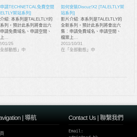
申請TECHNETCAL免費空間
如何安裝Discuz!X2 [TALELTLY架
LELTLY架站系列]
站系列]
介紹: 本系列是TALELTLY的
影片介紹: 本系列是TALELTLY的
系列，預計此系列將會出六
全新系列，預計此系列將會出六
申請免費域名、申請空間、
集︰申請免費域名、申請空間、
上…
檔案上…
2/01/25
2011/10/31
全部動態」中
在「全部動態」中
avigation | 導航
Contact Us | 聯繫我們
Email:

頁