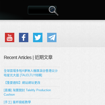
Recent Articles | 近期文章
全球首場多啦A夢無人機匯演@香港尖沙
咀星光大道 [TALELTLY特輯]
【重要通知】網站網址更改
[直播] 淘寶開封 Taleltly Production
Cushion
[手工] 蛋杯摺紙教學