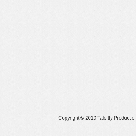
—————
Copyright © 2010 Taleltly Productio