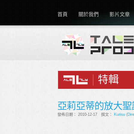
首頁
關於我們
影片文章
特輯
亞莉亞蒂的放大聖誕派
發佈日期： 2010-12-17 撰文：
Kurisu (Dire