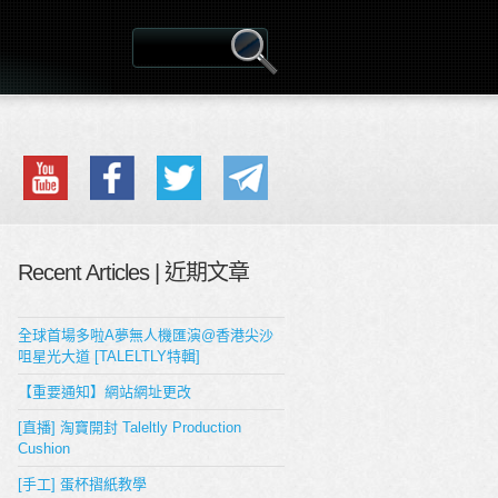
Recent Articles | 近期文章
全球首場多啦A夢無人機匯演@香港尖沙
咀星光大道 [TALELTLY特輯]
【重要通知】網站網址更改
[直播] 淘寶開封 Taleltly Production
Cushion
[手工] 蛋杯摺紙教學