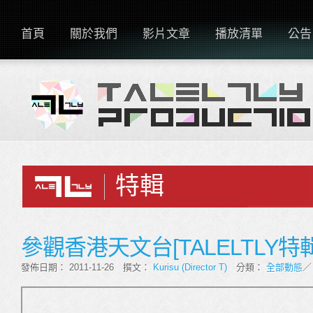
首頁
關於我們
影片文章
播放清單
公告
特輯
參觀香港天文台[TALELTLY特輯
發佈日期： 2011-11-26 撰文：
Kurisu (Director T)
分類：
全部動態