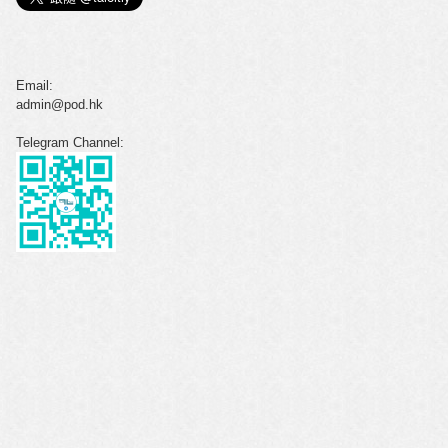
Email:
admin@pod.hk
Telegram Channel: