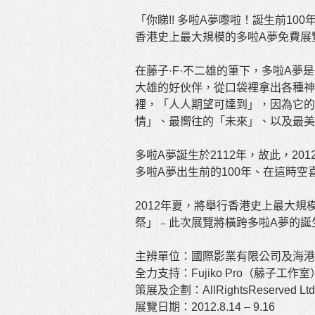
「你睇!! 多啦A夢嚟啦！誕生前100
香港史上最大規模的多啦A夢免費展
在藤子·F·不二雄的筆下，多啦A夢
大雄的好伙伴，從口袋裡拿出各種神
裡，「人人期望可達到」，因為它的
情」、最嚮往的「未來」、以及最美
多啦A夢誕生於2112年，故此，20
多啦A夢出生前的100年、在這時
2012年夏，將舉行香港史上最大規模
祭」﹣此次展覽將橫跨多啦A夢的誕生
主辨單位：國際影業有限公司及海港
全力支持：Fujiko Pro（藤子工作
策展及企劃：AllRightsReserved Ltd
展覽日期：2012.8.14 – 9.16