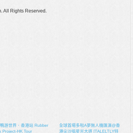
n. All Rights Reserved.
鴨游世界．香港站 Rubber
全球首場多啦A夢無人機匯演@香
 Project-HK Tour
港尖沙咀星光大道 [TALELTLY特