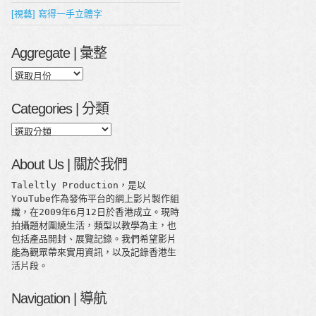
[視藝] 寫得一手立體字
Aggregate | 彙整
Aggregate
|
彙
Categories | 分類
整
Categories
|
分
About Us | 關於我們
類
Taleltly Production，是以
YouTube作為發佈平台的網上影片製作組
織，在2009年6月12日於香港成立。現時
拍攝題材圍繞生活，類型以教學為主，也
包括產品開封、展覽記錄。我們希望影片
能為觀眾帶來實用資訊，以及記錄香港生
活片段。
Navigation | 導航
8C%EF%BE%9F%EF%BE%9B%EF%BE%80%EF%BE%9E%E