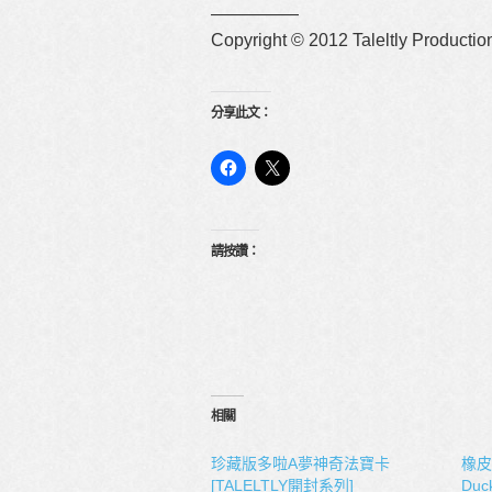
—————
Copyright © 2012 Taleltly Productio
分享此文：
請按讚：
相關
珍藏版多啦A夢神奇法寶卡
橡皮
[TALELTLY開封系列]
Duck