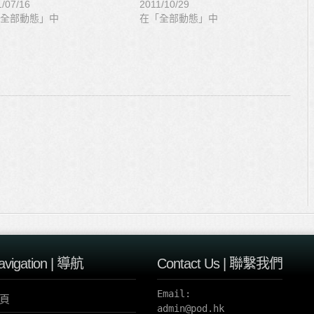
1/07/16
2011/10/29
全部動態」中
在「全部動態」中
avigation | 導航
Contact Us | 聯繫我們
Email:

頁
admin@pod.hk 
