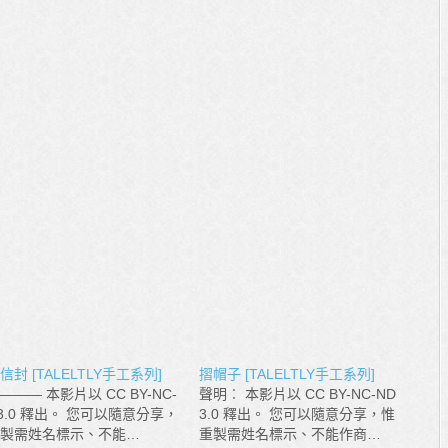
信封 [TALELTLY手工系列]
摺帽子 [TALELTLY手工系列]
——— 本影片以 CC BY-NC-
聲明︰ 本影片以 CC BY-NC-ND
 3.0 釋出。 您可以隨意分享，
3.0 釋出。 您可以隨意分享，惟
製需姓名標示、不能…
重製需姓名標示、不能作商…