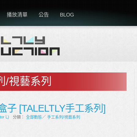
播放清單
公告
BLOG
列/視藝系列
 [TALELTLY手工系列]
tor L)
分類：
全部動態
／
手工系列/視藝系列