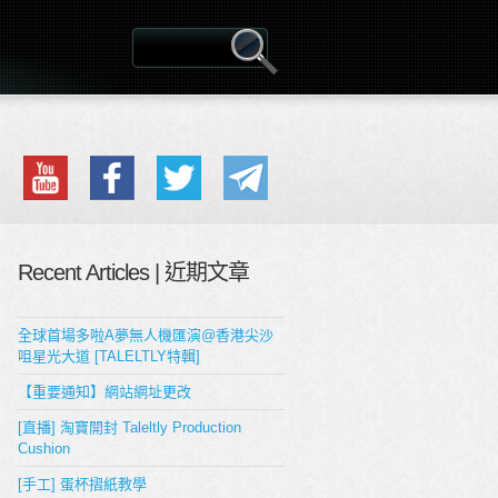
Recent Articles | 近期文章
全球首場多啦A夢無人機匯演@香港尖沙
咀星光大道 [TALELTLY特輯]
【重要通知】網站網址更改
[直播] 淘寶開封 Taleltly Production
Cushion
[手工] 蛋杯摺紙教學