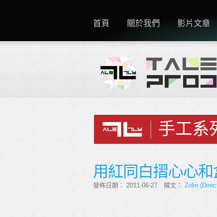
首頁
關於我們
影片文章
手工系
用紅同白摺心心和盒子
發佈日期： 2011-06-27 撰文：
Zolin (Direc