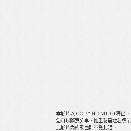
—————
本影片以 CC BY-NC-ND 3.0 釋出。
您可以隨意分享，惟重製需姓名標示
此影片內的歌曲則不受此限。