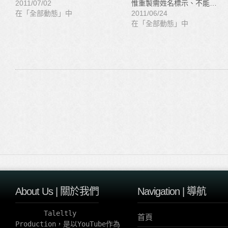
2011/07/02
惟重製需姓名標示、不能…
在「全部動態」中
2011/06/24
在「全部動態」中
About Us | 關於我們
Navigation | 導航
       Taleltly 
首頁
Production，是以YouTube作為