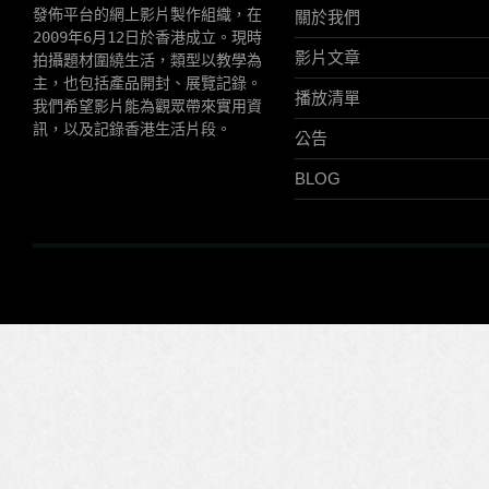
發佈平台的網上影片製作組織，在
關於我們
2009年6月12日於香港成立。現時
影片文章
拍攝題材圍繞生活，類型以教學為
主，也包括產品開封、展覽記錄。
播放清單
我們希望影片能為觀眾帶來實用資
訊，以及記錄香港生活片段。
公告
BLOG