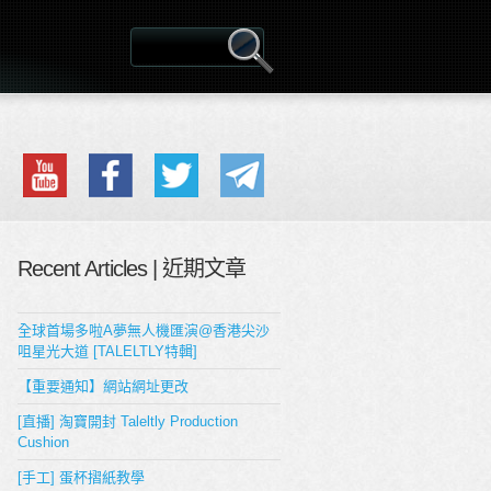
Recent Articles | 近期文章
全球首場多啦A夢無人機匯演@香港尖沙
咀星光大道 [TALELTLY特輯]
【重要通知】網站網址更改
[直播] 淘寶開封 Taleltly Production
Cushion
[手工] 蛋杯摺紙教學