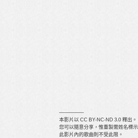
—————
本影片以 CC BY-NC-ND 3.0 釋出。
您可以隨意分享，惟重製需姓名標示
此影片內的歌曲則不受此限。