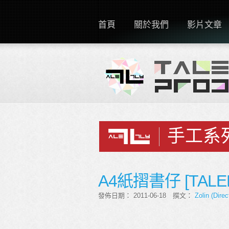
首頁
關於我們
影片文章
手工系
A4紙摺書仔 [TAL
發佈日期： 2011-06-18 撰文：
Zolin (Direc