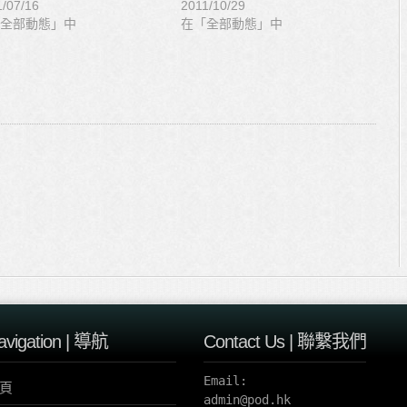
1/07/16
2011/10/29
全部動態」中
在「全部動態」中
avigation | 導航
Contact Us | 聯繫我們
Email:

頁
admin@pod.hk 
