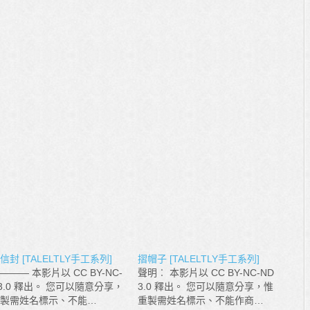
信封 [TALELTLY手工系列]
摺帽子 [TALELTLY手工系列]
——— 本影片以 CC BY-NC-
聲明︰ 本影片以 CC BY-NC-ND
 3.0 釋出。 您可以隨意分享，
3.0 釋出。 您可以隨意分享，惟
製需姓名標示、不能…
重製需姓名標示、不能作商…