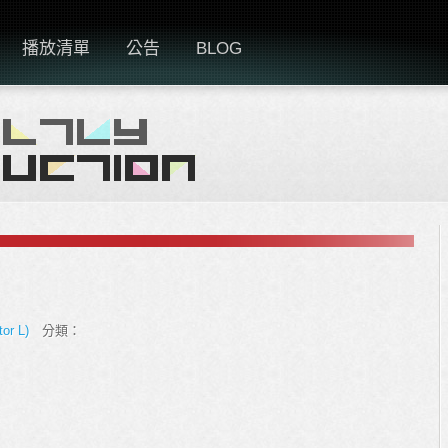
播放清單
公告
BLOG
tor L)
分類：