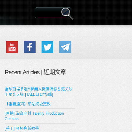
Recent Articles | 近期文章
全球首場多啦A夢無人機匯演@香港尖沙
咀星光大道 [TALELTLY特輯]
【重要通知】網站網址更改
[直播] 淘寶開封 Taleltly Production
Cushion
[手工] 蛋杯摺紙教學