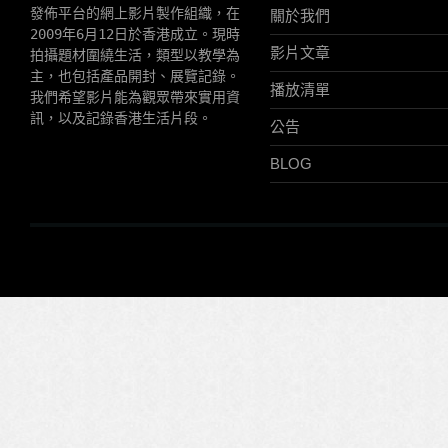
發佈平台的網上影片製作組織，在
關於我們
2009年6月12日於香港成立。現時
影片文章
拍攝題材圍繞生活，類型以教學為
主，也包括產品開封、展覽記錄。
播放清單
我們希望影片能為觀眾帶來實用資
訊，以及記錄香港生活片段。
公告
BLOG