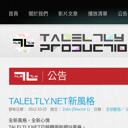
首頁
關於我們
影片文章
播放清單
公告
公告
TALELTLY.NET新風格
發佈日期： 2012-10-23 撰文：
Zolin (Director L)
分類：
全部動態
／
全新風格，全新心情
TALELTLY.NET已經轉用新網站風格，