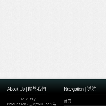
About Us | 關於我們
Navigation | 導航
       Taleltly 
首頁
Production，是以YouTube作為