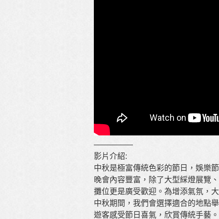
—————
影片介紹:
中秋是極富傳統色彩的節日，娛樂節
晚會內容豐富，除了大型綵燈展覽、
攤位更是廣受歡迎。為增添氣氛，大
中秋期間，我們會選擇適合的地點舉
遊客感受節日喜氣，欣賞傳統手藝。