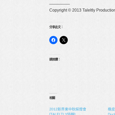
—————
Copyright © 2013 Taleltly Productio
分享此文：
請按讚：
相關
2012新界東中秋綵燈會
橡皮
[TALELTLY特輯]
Duck