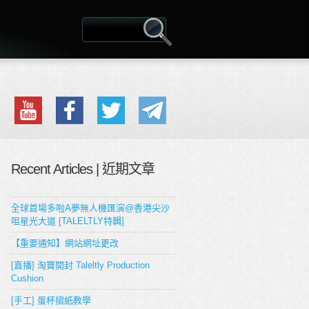
Recent Articles | 近期文章
全球首場多啦A夢無人機匯演@香港尖沙
咀星光大道 [TALELTLY特輯]
【重要通知】網站網址更改
[直播] 淘寶開封 Taleltly Production
Cushion
[手工] 蛋杯摺紙教學