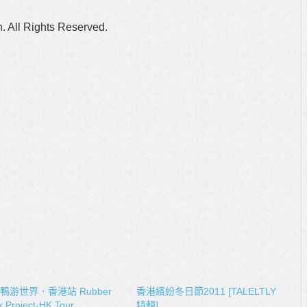
n. All Rights Reserved.
鴨游世界．香港站 Rubber
香港繽紛冬日節2011 [TALELTLY
 Project-HK Tour
特輯]