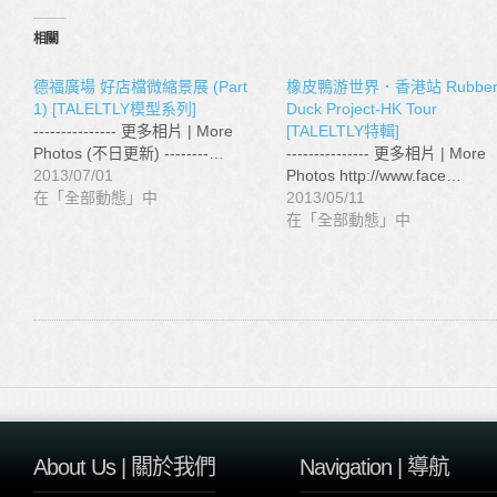
相關
德福廣場 好店檔微縮景展 (Part
橡皮鴨游世界．香港站 Rubbe
1) [TALELTLY模型系列]
Duck Project-HK Tour
--------------- 更多相片 | More
[TALELTLY特輯]
Photos (不日更新) --------…
--------------- 更多相片 | More
2013/07/01
Photos http://www.face…
在「全部動態」中
2013/05/11
在「全部動態」中
About Us | 關於我們
Navigation | 導航