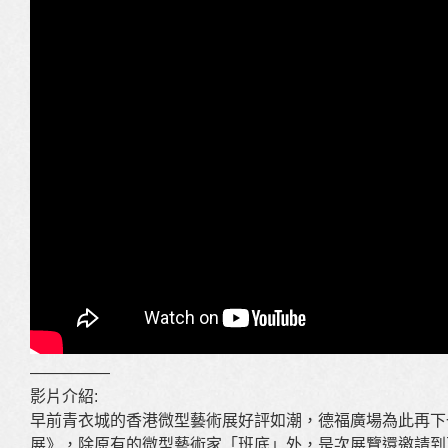
—————
影片介紹:
早前青衣城的香港微型藝術展好評如潮，德福廣場為此再下
展》，除原有的微型藝術家「班底」外，是次展覽還邀請到更