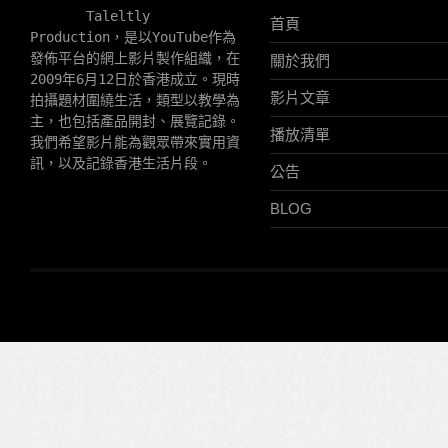
       Taleltly 
首頁
Production，是以YouTube作為
發佈平台的網上影片製作組織，在
關於我們
2009年6月12日於香港成立。現時
影片文章
拍攝題材圍繞生活，類型以教學為
主，也包括產品開封、展覽記錄。
播放清單
我們希望影片能為觀眾帶來實用資
訊，以及記錄香港生活片段。
公告
BLOG